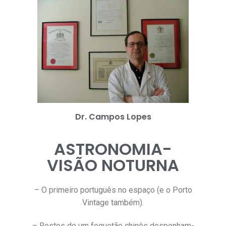
Dr. Campos Lopes
ASTRONOMIA-
VISÃO NOTURNA
– O primeiro português no espaço (e o Porto
Vintage também).
– Restos de um foguetão chinês despenham-