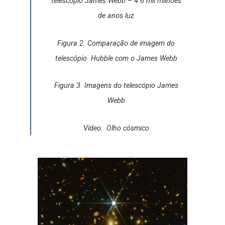
telescópio James Webb – 4.6 mil milhões
de anos luz
Figura 2
Comparação de imagem do
telescópio
Hubble com o James Webb
Figura 3
Imagens do telescópio James
Webb
Vídeo:
Olho cósmico