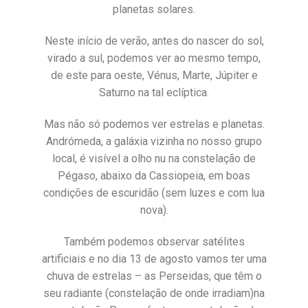
planetas solares.
Neste início de verão, antes do nascer do sol,
virado a sul, podemos ver ao mesmo tempo,
de este para oeste, Vénus, Marte, Júpiter e
Saturno na tal eclíptica.
Mas não só podemos ver estrelas e planetas.
Andrómeda, a galáxia vizinha no nosso grupo
local, é visível a olho nu na constelação de
Pégaso, abaixo da Cassiopeia, em boas
condições de escuridão (sem luzes e com lua
nova).
Também podemos observar satélites
artificiais e no dia 13 de agosto vamos ter uma
chuva de estrelas – as Perseidas, que têm o
seu radiante (constelação de onde irradiam)na