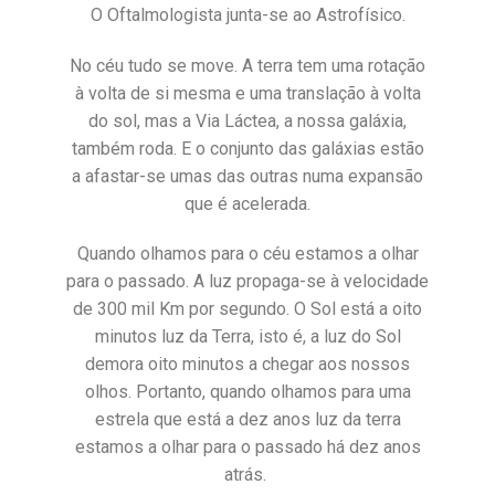
O Oftalmologista junta-se ao Astrofísico.
No céu tudo se move. A terra tem uma rotação
à volta de si mesma e uma translação à volta
do sol, mas a Via Láctea, a nossa galáxia,
também roda. E o conjunto das galáxias estão
a afastar-se umas das outras numa expansão
que é acelerada.
Quando olhamos para o céu estamos a olhar
para o passado. A luz propaga-se à velocidade
de 300 mil Km por segundo. O Sol está a oito
minutos luz da Terra, isto é, a luz do Sol
demora oito minutos a chegar aos nossos
olhos. Portanto, quando olhamos para uma
estrela que está a dez anos luz da terra
estamos a olhar para o passado há dez anos
atrás.