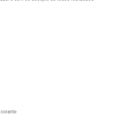
 corante