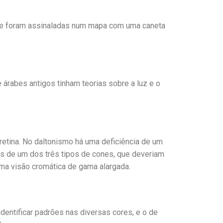
rque foram assinaladas num mapa com uma caneta
rabes antigos tinham teorias sobre a luz e o
retina. No daltonismo há uma deficiência de um
s de um dos três tipos de cones, que deveriam
a visão cromática de gama alargada.
entificar padrões nas diversas cores, e o de