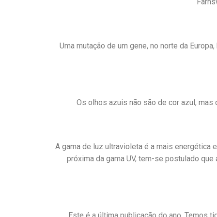
Farns
Uma mutação de um gene, no norte da Europa, 
Os olhos azuis não são de cor azul, mas 
A gama de luz ultravioleta é a mais energética 
próxima da gama UV, tem-se postulado que a 
Este é a última publicação do ano. Temos ti