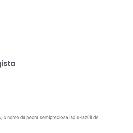
gista
», o nome da pedra semipreciosa lápis-lazúli de