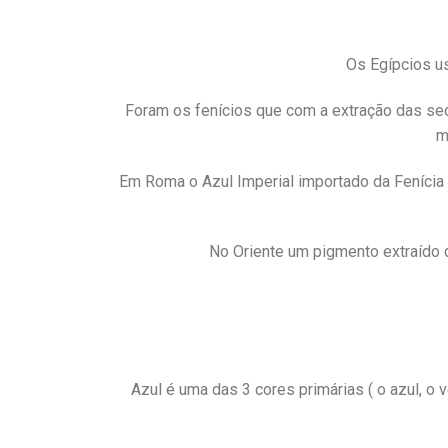
Os Egípcios us
Foram os fenícios que com a extração das sec
m
Em Roma o Azul Imperial importado da Fenícia 
No Oriente um pigmento extraído de
Azul é uma das 3 cores primárias ( o azul, o