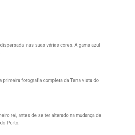
 é dispersada nas suas várias cores. A gama azul
.
 primeira fotografia completa da Terra vista do
eiro rei, antes de se ter alterado na mudança de
do Porto.