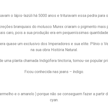
avam o lápis-lazúli há 5000 anos e trituravam essa pedra para 
reções branquiais do molusco Murex criaram o pigmento mais pro
ais caro, pois a sua produção era em pequeníssimas quantidade
era quase um exclusivo dos Imperadores e sua elite. Plínio o Ve
na sua obra História Natural.
 uma planta chamada Indigófera tinctoria, tornou-se popular pri
Ficou conhecida nas jeans – índigo.
 vermelho e o amarelo ) porque não se conseguem fazer a partir 
cyan.