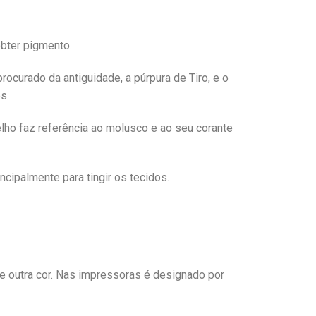
obter pigmento.
curado da antiguidade, a púrpura de Tiro, e o
s.
lho faz referência ao molusco e ao seu corante
ncipalmente para tingir os tecidos.
de outra cor. Nas impressoras é designado por