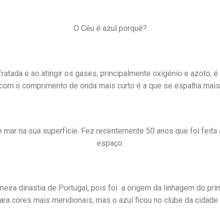
O Céu é azul porquê?
fratada e ao atingir os gases, principalmente oxigénio e azoto,
com o comprimento de onda mais curto é a que se espalha mais
 mar na sua superfície. Fez recentemente 50 anos que foi feita a
espaço.
eira dinastia de Portugal, pois foi a origem da linhagem do prim
ara cores mais meridionais; mas o azul ficou no clube da cidade 