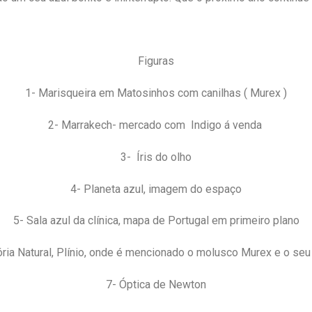
Figuras
1- Marisqueira em Matosinhos com canilhas ( Murex )
2- Marrakech- mercado com Indigo á venda
3- Íris do olho
4- Planeta azul, imagem do espaço
5- Sala azul da clínica, mapa de Portugal em primeiro plano
ória Natural, Plínio, onde é mencionado o molusco Murex e o seu
7- Óptica de Newton