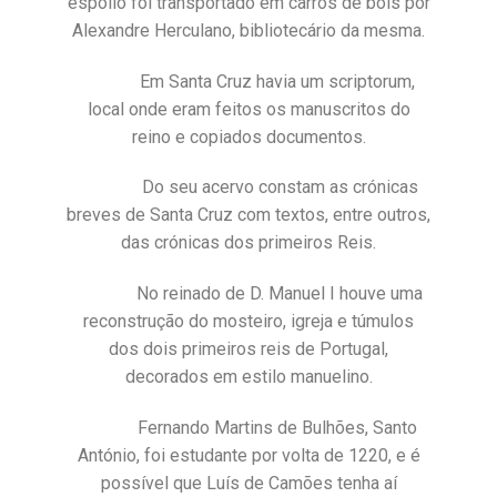
espólio foi transportado em carros de bois por
Alexandre Herculano, bibliotecário da mesma.
Em Santa Cruz havia um scriptorum,
local onde eram feitos os manuscritos do
reino e copiados documentos.
Do seu acervo constam as crónicas
breves de Santa Cruz com textos, entre outros,
das crónicas dos primeiros Reis.
No reinado de D. Manuel I houve uma
reconstrução do mosteiro, igreja e túmulos
dos dois primeiros reis de Portugal,
decorados em estilo manuelino.
Fernando Martins de Bulhões, Santo
António, foi estudante por volta de 1220, e é
possível que Luís de Camões tenha aí