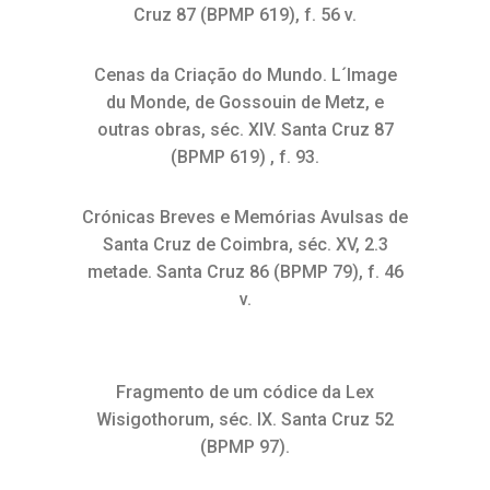
Cruz 87 (BPMP 619), f. 56 v.
Cenas da Criação do Mundo. L´Image
du Monde, de Gossouin de Metz, e
outras obras, séc. XIV. Santa Cruz 87
(BPMP 619) , f. 93.
Crónicas Breves e Memórias Avulsas de
Santa Cruz de Coimbra, séc. XV, 2.3
metade. Santa Cruz 86 (BPMP 79), f. 46
v.
Fragmento de um códice da Lex
Wisigothorum, séc. IX. Santa Cruz 52
(BPMP 97).