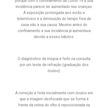
porque com o confinamento da Covid-19 a sua
incidência parece ter aumentado nas crianças.
A exposição prolongada aos ecrãs e
telemóveis e a diminuição do tempo fora de
casa são a sua causa. Mesmo antes do
confinamento a sua incidência já aumentava
devido a esses hábitos.
O diagnóstico da miopia é feito na consulta
por um teste de refração (graduação dos
óculos).
A correção é feita inicialmente com óculos em
que a imagem desfocada que se forma à
frente da retina do olho é reposicionada na