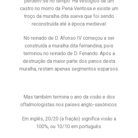
perdem-se no tempo. Há vestígios de um
castro no morro da Pena Ventosa e existe um
troço da muralha dita sueva que foi sendo
reconstruída até à época medieval.
No reinado de D. Afonso IV começou a ser
construída a muralha dita fernandina, pois
terminou no reinado de D. Fenando. Após a
destruição da maior parte dos panos desta
muralha, restam apenas segmentos esparsos.
Mas também termina o ano da visão e dos
oftalmologistas nos países anglo-saxónicos.
Em inglês, 20/20 (a fração) significa visão a
100%, ou 10/10 em português.