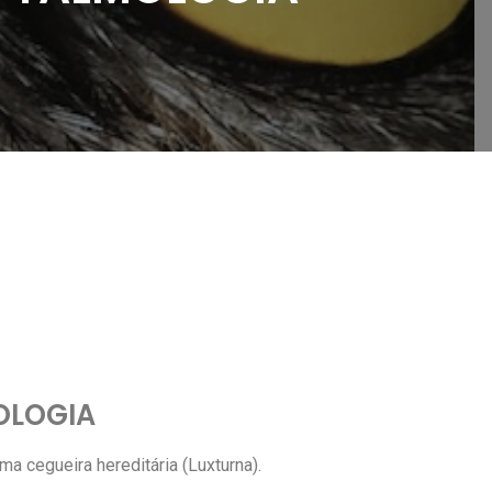
OLOGIA
a cegueira hereditária (Luxturna).