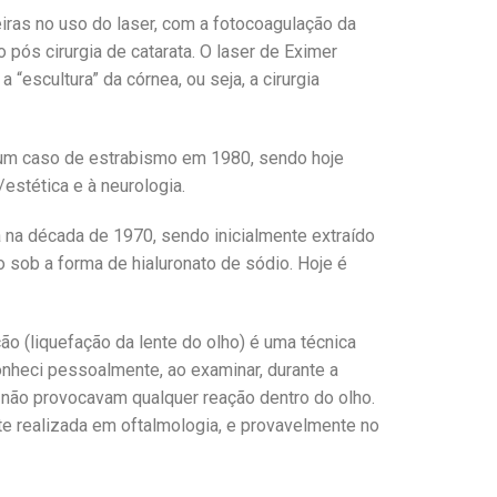
iras no uso do laser, com a fotocoagulação da
 pós cirurgia de catarata. O laser de Eximer
“escultura” da córnea, ou seja, a cirurgia
 num caso de estrabismo em 1980, sendo hoje
estética e à neurologia.
ca na década de 1970, sendo inicialmente extraído
sob a forma de hialuronato de sódio. Hoje é
ão (liquefação da lente do olho) é uma técnica
conheci pessoalmente, ao examinar, durante a
e não provocavam qualquer reação dentro do olho.
nte realizada em oftalmologia, e provavelmente no