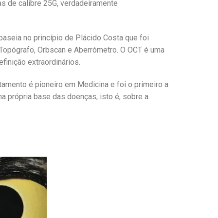
icas de calibre 25G, verdadeiramente
aseia no princípio de Plácido Costa que foi
 Topógrafo, Orbscan e Aberrómetro. O OCT é uma
finição extraordinários.
amento é pioneiro em Medicina e foi o primeiro a
a própria base das doenças, isto é, sobre a