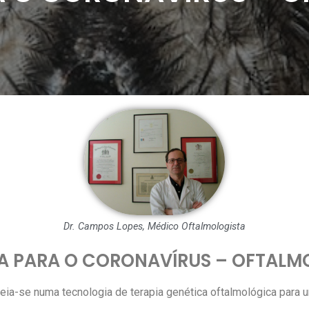
Dr. Campos Lopes, Médico Oftalmologista
A PARA O CORONAVÍRUS – OFTALM
ia-se numa tecnologia de terapia genética oftalmológica para um