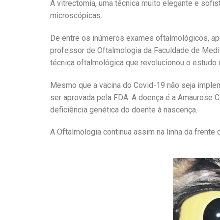
A vitrectomia, uma técnica muito elegante e sofist
microscópicas.
De entre os inúmeros exames oftalmológicos, apen
professor de Oftalmologia da Faculdade de Medi
técnica oftalmológica que revolucionou o estudo 
Mesmo que a vacina do Covid-19 não seja impleme
ser aprovada pela FDA. A doença é a Amaurose Con
deficiência genética do doente à nascença.
A Oftalmologia continua assim na linha da frente 