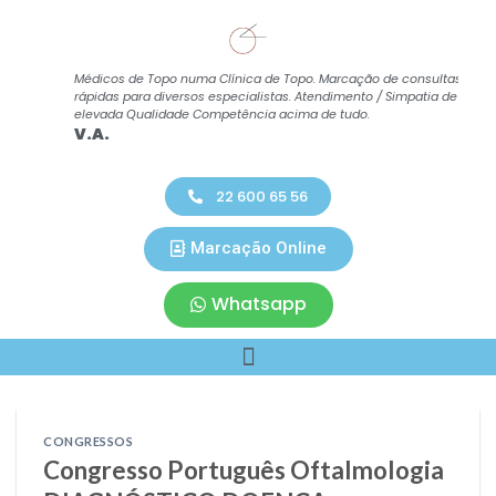
Médicos de Topo numa Clínica de Topo. Marcação de consultas
Co
rápidas para diversos especialistas. Atendimento / Simpatia de
A.
elevada Qualidade Competência acima de tudo.
V.A.
22 600 65 56
Marcação Online
Whatsapp
CONGRESSOS
Congresso Português Oftalmologia