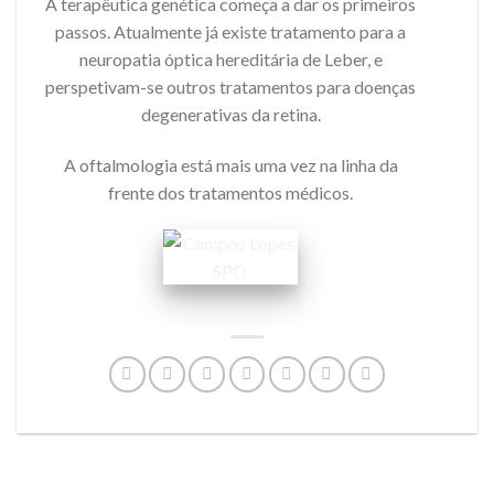
A terapêutica genética começa a dar os primeiros
passos. Atualmente já existe tratamento para a
neuropatia óptica hereditária de Leber, e
perspetivam-se outros tratamentos para doenças
degenerativas da retina.
A oftalmologia está mais uma vez na linha da
frente dos tratamentos médicos.
Campos Lopes
SPO