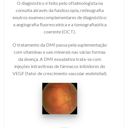
O diagnóstico é feito pelo oftalmologista na
consulta através da fundoscopia, retinografia
eoutros examescomplementares de diagnóstico:
a angiografia fluoresceínica e a tomografiaótica
coerente (OCT).
O tratamento da DMI passa pela suplementação
com vitaminas e sais minerais nas várias formas
da doença. A DMI exsudativa trata-se com
injeções intravítreas de fármacos inibidores do
VEGF (fator de crescimento vascular endotelial).
Campos Lopes
DMI