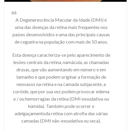
66
A Degenerescência Macular da Idade (DMI) é
uma das doenças da retina mais frequentes nos
países desenvolvidos e uma das principais causas
de cegueira na população com mais de 50 anos.
Esta doença caracteriza-se pelo aparecimento de
lesões centrais da retina, namácula, as chamadas
drusas, que vão aumentando em número e em
tamanho e que podem originar a formação de
neovasos na retina e na camada subjacente, a
coróide, que por sua vez podem provocar edema
e / ou hemorragias da retina (DMI exsudativa ou
húmida). Também pode ocorrer o
adelgaçamentoda retina com atrofia das várias
camadas (DMI não-exsudativa ou seca).